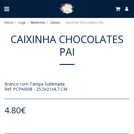
Início
Loja
Madeiras
Caixas
Caixinha Chocolates Pai
CAIXINHA CHOCOLATES
PAI
Branco com Tampa Sublimada
Ref. PCPAI008 - 25,5x21x4,7 CM
4.80
€