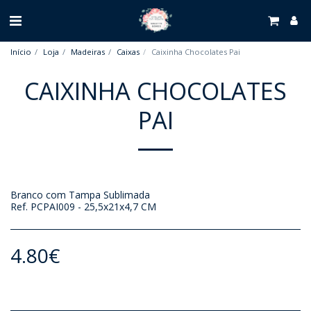
Início
Loja
Madeiras
Caixas
Caixinha Chocolates Pai
CAIXINHA CHOCOLATES
PAI
Branco com Tampa Sublimada
Ref. PCPAI009 - 25,5x21x4,7 CM
4.80
€