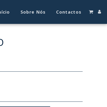
nício
Sobre Nós
Contactos
O