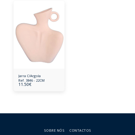
Jarra C/Argola
Ref. 3846 - 22CM
11.50
€
SOBRE NÓS
CONTACTOS