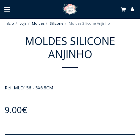
Início
Loja
Moldes
Silicone
Moldes Silicone Anjinho
MOLDES SILICONE
ANJINHO
Ref. MLD156 - 5X6.8CM
9.00
€