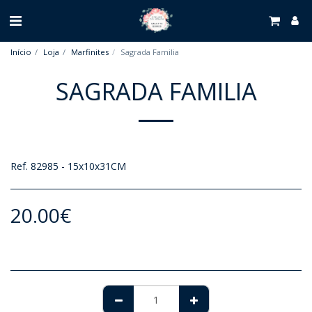
Início
Loja
Marfinites
Sagrada Familia
SAGRADA FAMILIA
Ref. 82985 - 15x10x31CM
20.00
€