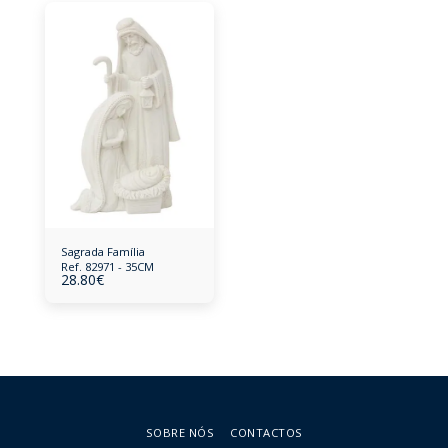
Sagrada Família
Ref. 82971 - 35CM
28.80
€
SOBRE NÓS
CONTACTOS