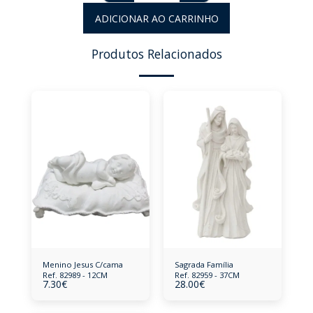
ADICIONAR AO CARRINHO
Produtos Relacionados
Menino Jesus C/cama
Sagrada Família
Ref. 82989 - 12CM
Ref. 82959 - 37CM
7.30
€
28.00
€