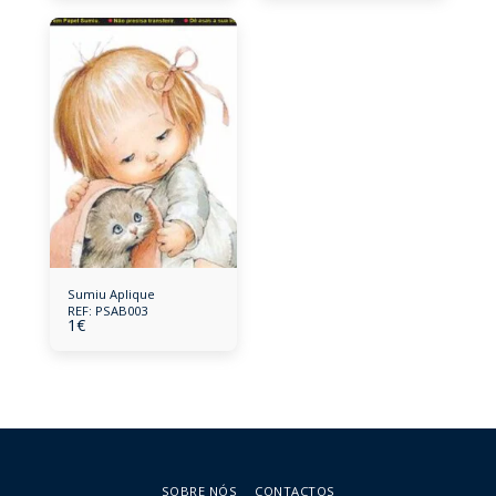
Sumiu Aplique
REF: PSAB003
1
€
SOBRE NÓS
CONTACTOS