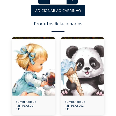
ADICIONAR AO CARRINHO
Produtos Relacionados
Sumiu Aplique
Sumiu Aplique
REF: PSAB001
REF: PSAB002
1
€
1
€