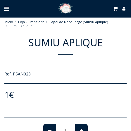
Início
Loja
Papelaria
Papel de Decoupage (Sumiu Aplique)
Sumiu Aplique
SUMIU APLIQUE
Ref. PSAN023
1
€