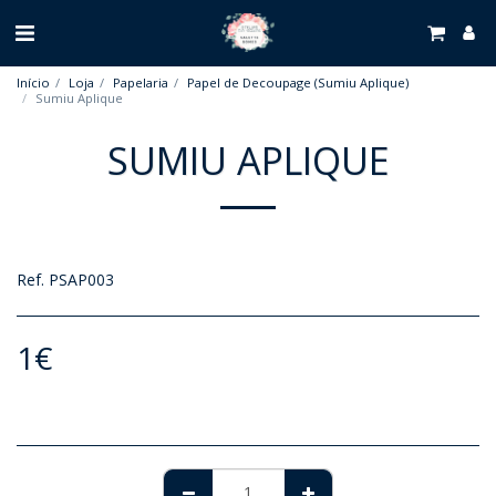
Início
Loja
Papelaria
Papel de Decoupage (Sumiu Aplique)
Sumiu Aplique
SUMIU APLIQUE
Ref. PSAP003
1
€