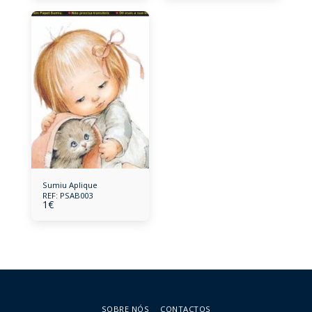
Sumiu Aplique
REF: PSAB003
1
€
SOBRE NÓS
CONTACTOS