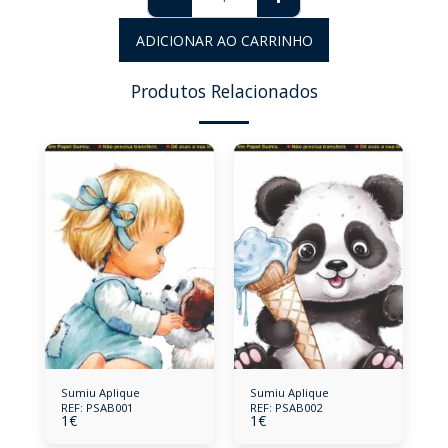
ADICIONAR AO CARRINHO
Produtos Relacionados
Sumiu Aplique
Sumiu Aplique
REF: PSAB001
REF: PSAB002
1
€
1
€