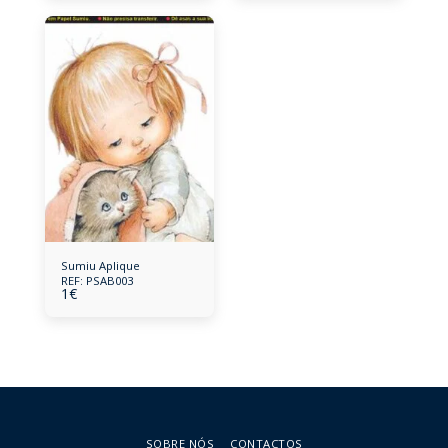
Sumiu Aplique
REF: PSAB003
1
€
SOBRE NÓS
CONTACTOS