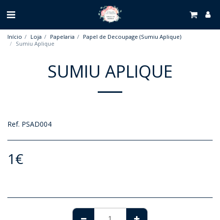
Início
Loja
Papelaria
Papel de Decoupage (Sumiu Aplique)
Sumiu Aplique
SUMIU APLIQUE
Ref. PSAD004
1
€