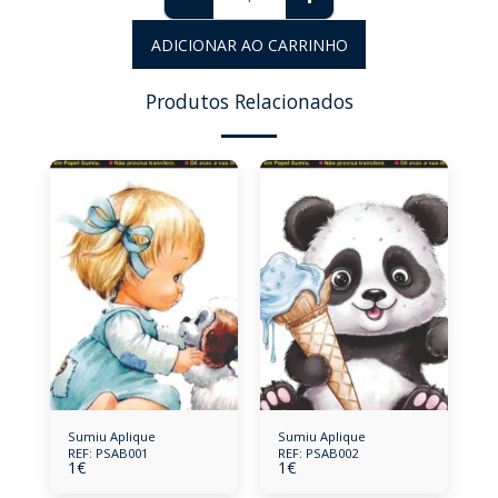
ADICIONAR AO CARRINHO
Produtos Relacionados
Sumiu Aplique
Sumiu Aplique
REF: PSAB001
REF: PSAB002
1
€
1
€