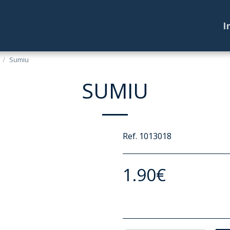
I
Sumiu
SUMIU
Ref. 1013018
1.90
€